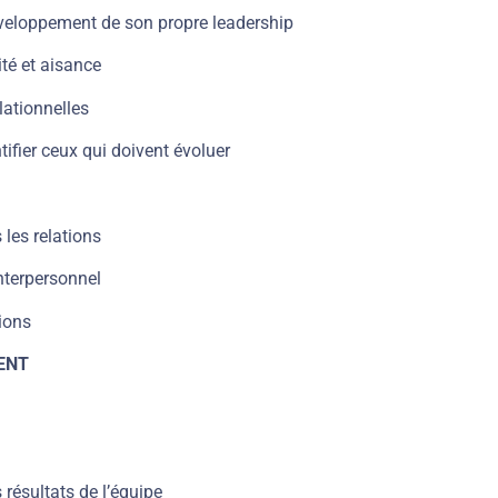
veloppement de son propre leadership
té et aisance
lationnelles
ifier ceux qui doivent évoluer
les relations
interpersonnel
sions
ENT
résultats de l’équipe