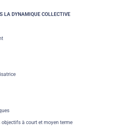
S LA DYNAMIQUE COLLECTIVE
nt
isatrice
iques
s objectifs à court et moyen terme