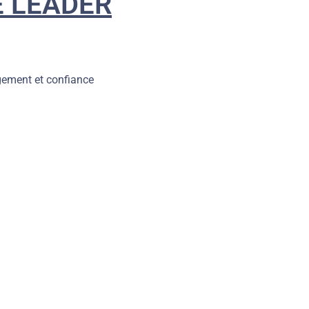
E LEADER
gement et confiance