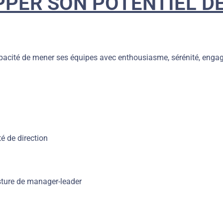
PER SON POTENTIEL D
capacité de mener ses équipes avec enthousiasme, sérénité, enga
é de direction
ture de manager-leader