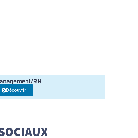
anagement/RH
Découvrir
 SOCIAUX