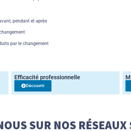
avant, pendant et après
u changement
duits par le changement
Efficacité professionnelle
M
Découvrir
NOUS SUR NOS RÉSEAUX